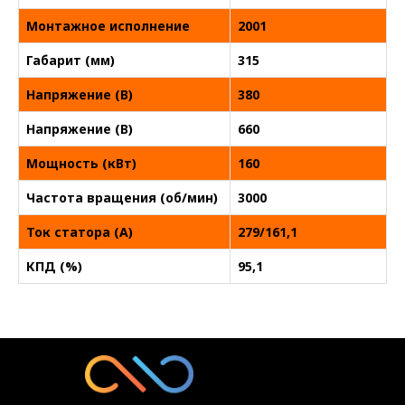
Монтажное исполнение
2001
Габарит (мм)
315
Напряжение (В)
380
Напряжение (В)
660
Мощность (кВт)
160
Частота вращения (об/мин)
3000
Ток статора (А)
279/161,1
КПД (%)
95,1