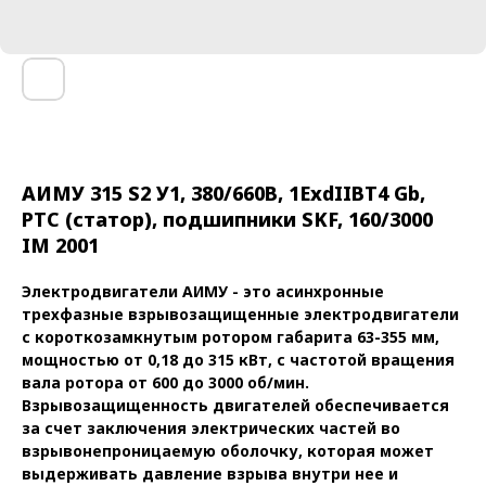
АИМУ 315 S2 У1, 380/660В, 1ExdIIBT4 Gb,
РТС (статор), подшипники SKF, 160/3000
IM 2001
Электродвигатели АИМУ - это асинхронные
трехфазные взрывозащищенные электродвигатели
с короткозамкнутым ротором габарита 63-355 мм,
мощностью от 0,18 до 315 кВт, с частотой вращения
вала ротора от 600 до 3000 об/мин.
Взрывозащищенность двигателей обеспечивается
за счет заключения электрических частей во
взрывонепроницаемую оболочку, которая может
выдерживать давление взрыва внутри нее и