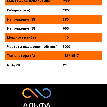
Монтажное исполнение
2001
Габарит (мм)
280
Напряжение (В)
380
Напряжение (В)
660
Мощность (кВт)
110
Частота вращения (об/мин)
3000
Ток статора (А)
183/105,7
КПД (%)
94