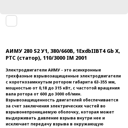
АИМУ 280 S2 У1, 380/660В, 1ExdbIIBT4 Gb X,
РТС (статор), 110/3000 IM 2001
Электродвигатели АИМУ - это асинхронные
трехфазные взрывозащищенные электродвигатели
с короткозамкнутым ротором габарита 63-355 мм,
мощностью от 0,18 до 315 кВт, с частотой вращения
вала ротора от 600 до 3000 об/мин.
Взрывозащищенность двигателей обеспечивается
за счет заключения электрических частей во
взрывонепроницаемую оболочку, которая может
выдерживать давление взрыва внутри нее и
исключает передачу взрыва в окружающую